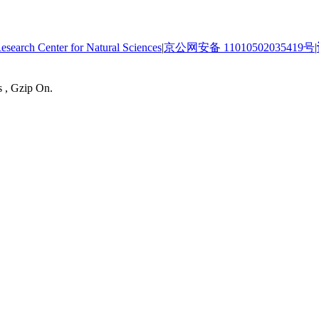
 Center for Natural Sciences
|
京公网安备 11010502035419号
|
s , Gzip On.