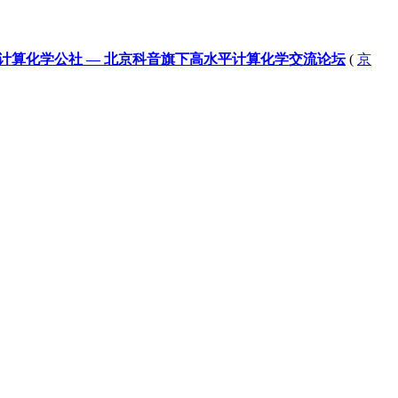
计算化学公社 — 北京科音旗下高水平计算化学交流论坛
(
京