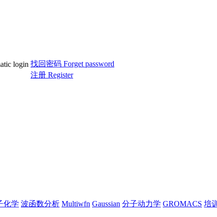
找回密码 Forget password
c login
注册 Register
子化学
波函数分析
Multiwfn
Gaussian
分子动力学
GROMACS
培