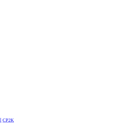
训
CP2K