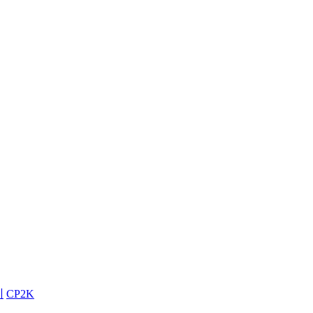
训
CP2K