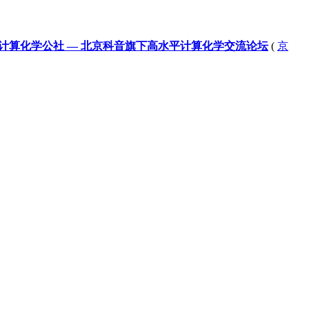
计算化学公社 — 北京科音旗下高水平计算化学交流论坛
(
京