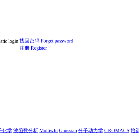
找回密码 Forget password
c login
注册 Register
子化学
波函数分析
Multiwfn
Gaussian
分子动力学
GROMACS
培