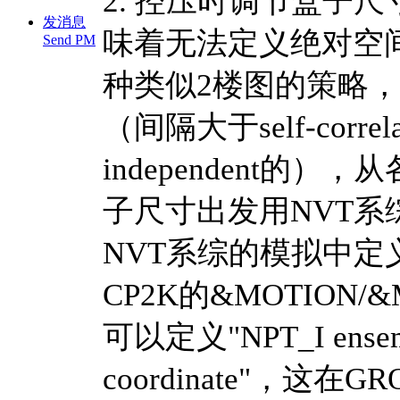
2. 控压时调节盒子
发消息
味着无法定义绝对空
Send PM
种类似2楼图的策略，
（间隔大于self-correl
independent
子尺寸出发用NVT
NVT系综的模拟中
CP2K的&MOTION/&
可以定义"NPT_I ensemble
coordinate"，这