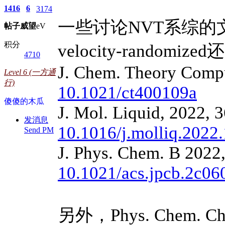
1416
6
3174
一些讨论NVT系综
帖子
威望
eV
积分
velocity-randomize
4710
J. Chem. Theory Compu
Level 6 (一方通
行)
10.1021/ct400109a
傻傻的木瓜
J. Mol. Liquid, 2022, 
发消息
10.1016/j.molliq.2022
Send PM
J. Phys. Chem. B 2022
10.1021/acs.jpcb.2c06
另外，Phys. Chem. Chem