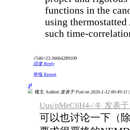
functions in the can
using thermostatted
such time-correlatio
√546=23.36664289109
回复 Reply
举报 Report
#
3
楼主 Author
|
发表于 Post on 2026-1-12 00:49:11
|
Uus/pMeC6H4-/キ 发表于 20
可以也讨论一下（除