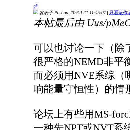
#
2
发表于 Post on 2026-1-11 11:45:07
|
只看该作者 On
本帖最后由 Uus/pMeC6H
可以也讨论一下（除
很严格的NEMD非
而必须用NVE系综
响能量守恒性）的情
论坛上有些用M$-fo
一种先NPT或NVT