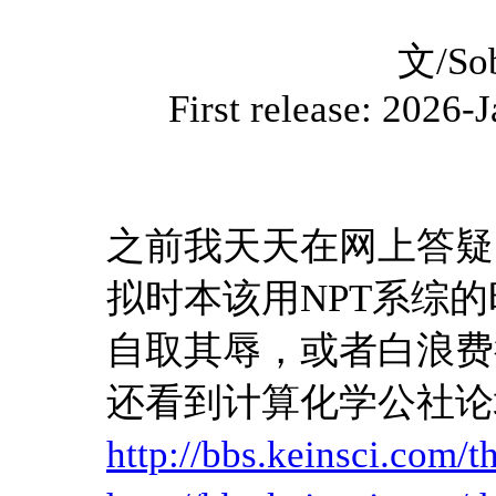
文/So
First release: 2026
之前我天天在网上答疑
拟时本该用NPT系综
自取其辱，或者白浪费
还看到计算化学公社论
http://bbs.keinsci.com/