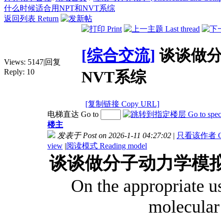
什么时候适合用NPT和NVT系综
返回列表 Return
[综合交流]
谈谈做分
Views:
5147
|
回复
Reply:
10
NVT系综
[复制链接 Copy URL]
电梯直达 Go to
楼主
发表于 Post on 2026-1-11 04:27:02
|
只看该作者 Only
view
|
阅读模式 Reading model
谈谈做分子动力学模拟
On the appropriate 
molecular