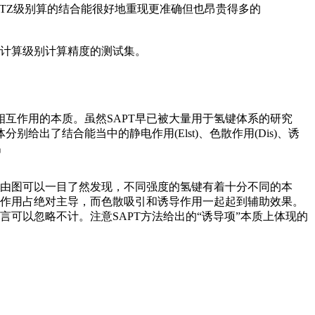
-pVTZ级别算的结合能很好地重现更准确但也昂贵得多的
计算级别计算精度的测试集。
相互作用的本质。虽然SAPT早已被大量用于氢键体系的研究
出了结合能当中的静电作用(Elst)、色散作用(Dis)、诱
出
。由图可以一目了然发现，不同强度的氢键有着十分不同的本
作用占绝对主导，而色散吸引和诱导作用一起起到辅助效果。
可以忽略不计。注意SAPT方法给出的“诱导项”本质上体现的