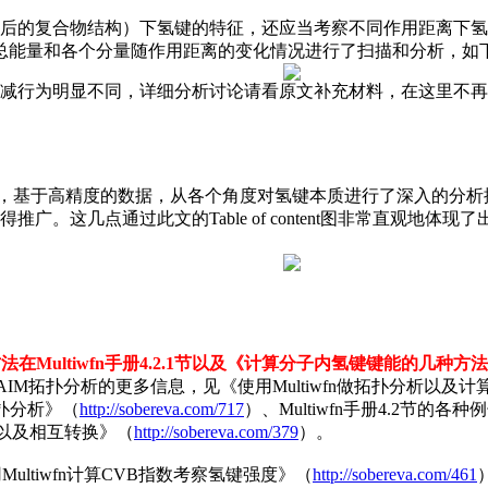
后的复合物结构）下氢键的特征，还应当考察不同作用距离下氢
T总能量和各个分量随作用距离的变化情况进行了扫描和分析，如
减行为明显不同，详细分析讨论请看原文补充材料，在这里不再
系，基于高精度的数据，从各个角度对氢键本质进行了深入的分
。这几点通过此文的Table of content图非常直观地体现了
Multiwfn手册4.2.1节以及《计算分子内氢键键能的几种方
做AIM拓扑分析的更多信息，见《使用Multiwfn做拓扑分析以及
M)拓扑分析》（
http://sobereva.com/717
）、Multiwfn手册4.2节的各种
法以及相互转换》（
http://sobereva.com/379
）。
ltiwfn计算CVB指数考察氢键强度》（
http://sobereva.com/461