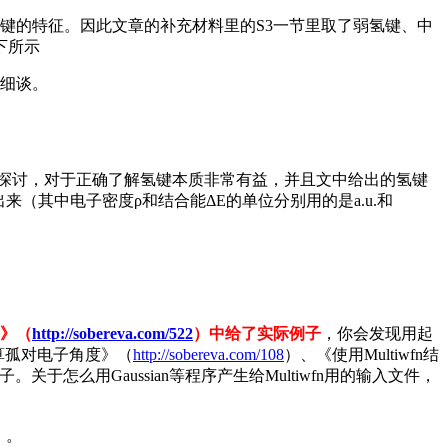
键的特征。因此文章的补充材料里的S3一节里取了弱氢键、中
下所示
细谈。
析探讨，对于正确了解氢键本质非常有益，并且文中给出的氢键
出来（其中电子密度ρ和结合能ΔE的单位分别用的是a.u.和
法》（
http://sobereva.com/522
）中给了实际例子
，你会发现用起
计算孤对电子角度》（
http://sobereva.com/108
）、《使用Multiwfn结
例子。关于怎么用Gaussian等程序产生给Multiwfn用的输入文件，
）。