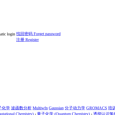
找回密码 Forget password
c login
注册 Register
子化学
波函数分析
Multiwfn
Gaussian
分子动力学
GROMACS
培
tional Chemistry)
›
量子化学 (Quantum Chemistry)
›
透彻认识氢键