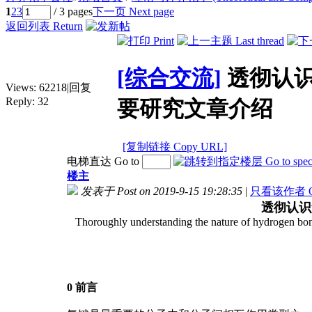
1
2
3
/ 3 pages
下一页 Next page
返回列表 Return
[综合交流]
透彻认识
Views:
62218
|
回复
Reply:
32
要研究文章介绍
[复制链接 Copy URL]
电梯直达 Go to
楼主
发表于 Post on 2019-9-15 19:28:35
|
只看该作者 Only
透彻认识
Thoroughly understanding the nature of hydrogen bonds
0 前言