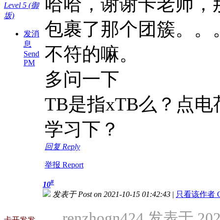
哈哈，谢谢卡老师，
Level 5 (御
坂)
包裹了那个团簇。。
发消
息
不符的嘛。
Send
PM
多问一下
TB是指xTB么？点
学习下？
回复 Reply
举报 Report
#
10
发表于 Post on 2021-10-15 01:42:43
|
只看该作者 Only
renzhogn424 发表于 2021
卡开发发