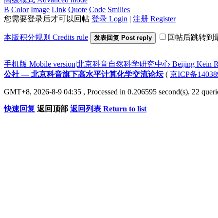
B
Color
Image
Link
Quote
Code
Smilies
您需要登录后才可以回帖
登录 Login
|
注册 Register
本版积分规则 Credits rule
回帖后跳转到
发表回复 Post reply
手机版 Mobile version
|
北京科音自然科学研究中心 Beijing Kein Research
公社 — 北京科音旗下高水平计算化学交流论坛
(
京ICP备14038
GMT+8, 2026-8-9 04:35
, Processed in 0.206595 second(s), 22 queri
快速回复
返回顶部
返回列表 Return to list