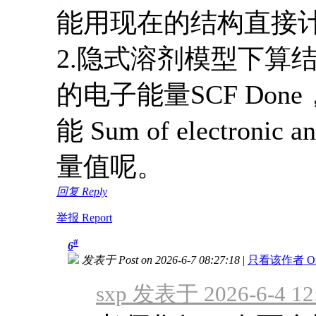
能用现在的结构直接
2.隐式溶剂模型下算
的电子能量SCF Do
能 Sum of electronic 
量值呢。
回复 Reply
举报 Report
#
6
发表于 Post on 2026-6-7 08:27:18
|
只看该作者 Only 
sxp 发表于 2026-6-4 12