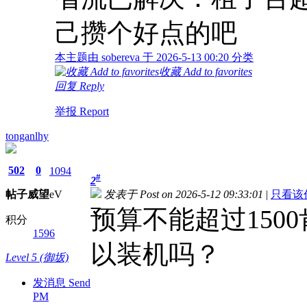
己攒个好点的吧
本主题由 sobereva 于 2026-5-13 00:20 分类
收藏 Add to favorites
回复 Reply
举报 Report
tonganlhy
502
0
1094
#
2
帖子
威望
eV
发表于 Post on 2026-5-12 09:33:01
|
只看该作者 
预算不能超过150
积分
1596
以装机吗？
Level 5 (御坂)
发消息 Send
PM