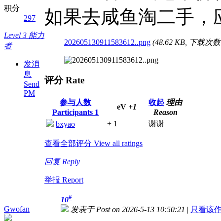
积分
如果去咸鱼淘二手，应
297
Level 3 能力
202605130911583612..png
(48.62 KB, 下载次数 Ti
者
发消
息
评分 Rate
Send
PM
参与人数
收起
理由
eV
+1
Participants
1
Reason
+ 1
谢谢
bxyao
查看全部评分 View all ratings
回复 Reply
举报 Report
#
10
Gwofan
发表于 Post on 2026-5-13 10:50:21
|
只看该作者 O