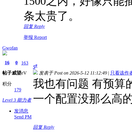
1500之内，好像只
条太贵了。
回复 Reply
举报 Report
Gwofan
16
0
163
#
5
帖子
威望
eV
发表于 Post on 2026-5-12 11:12:49
|
只看该作者 Onl
我也有问题 有预算
积分
179
一个配置没那么高
Level 3 能力者
发消息
Send PM
回复 Reply