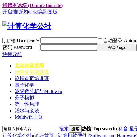
捐赠本论坛 (Donate this site)
开启辅助访问
切换到宽版
自动登录 Automati
密码 Password
登录 Login
快捷导航
北京科音官网
计算化学培训班
论坛首页
培训班
量子化学
波函数分析与Multiwfn
分子模拟
第一性原理
灌水与杂谈
Multiwfn主页
搜索
热搜 Top search:
科音
量
搜索
计算化学公社
»
论坛首页
›
计算机软硬件 (Software and Hardware