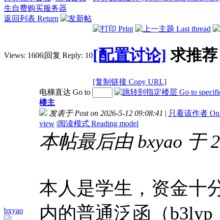
生自费购买服务器
返回列表 Return
[配置讨论]
求推荐
Views:
1606
|
回复 Reply:
10
[复制链接 Copy URL]
电梯直达 Go to
楼主
发表于 Post on 2026-5-12 09:08:41
|
只看该作者 Only v
view
|
阅读模式 Reading model
本帖最后由 bxyao 于 20
本人是学生，资金十分
内的普通泛函（b3lyp，
bxyao