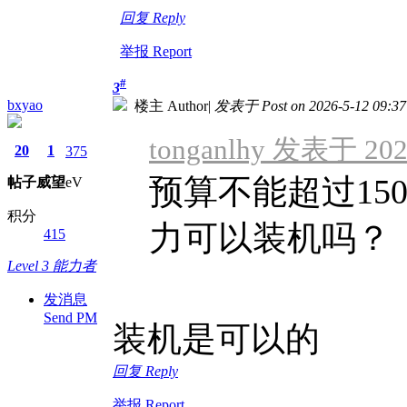
回复 Reply
举报 Report
#
3
bxyao
楼主 Author
|
发表于 Post on 2026-5-12 09:37
tonganlhy 发表于 2026
20
1
375
预算不能超过150
帖子
威望
eV
积分
力可以装机吗？
415
Level 3 能力者
发消息
Send PM
装机是可以的
回复 Reply
举报 Report