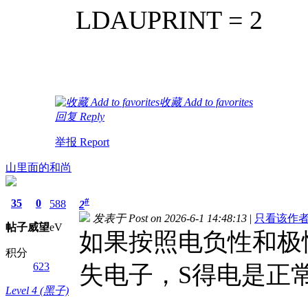
LDAUPRINT = 2
收藏 Add to favorites
回复 Reply
举报 Report
山里面的和尚
#
35
0
588
2
发表于 Post on 2026-6-1 14:48:13
|
只看该作者 Onl
帖子
威望
eV
如果按照电负性和极
积分
623
失电子，S得电是正
Level 4 (黑子)