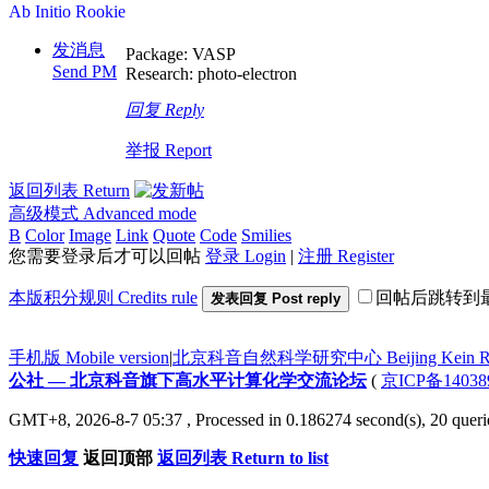
Ab Initio Rookie
发消息
Package: VASP
Send PM
Research: photo-electron
回复 Reply
举报 Report
返回列表 Return
高级模式 Advanced mode
B
Color
Image
Link
Quote
Code
Smilies
您需要登录后才可以回帖
登录 Login
|
注册 Register
本版积分规则 Credits rule
回帖后跳转到
发表回复 Post reply
手机版 Mobile version
|
北京科音自然科学研究中心 Beijing Kein Research
公社 — 北京科音旗下高水平计算化学交流论坛
(
京ICP备14038
GMT+8, 2026-8-7 05:37
, Processed in 0.186274 second(s), 20 queri
快速回复
返回顶部
返回列表 Return to list