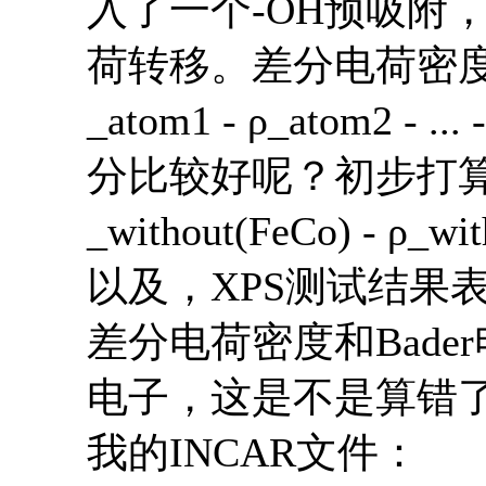
入了一个-OH预吸附，
荷转移。差分电荷密度公式：Δ
_atom1 - ρ_atom2 
分比较好呢？初步打算是Δρ 
_without(FeCo) - 
以及，XPS测试结果
差分电荷密度和Bade
电子，这是不是算错
我的INCAR文件：