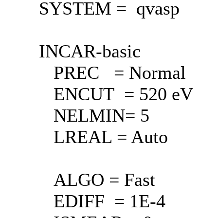
SYSTEM = qvasp
INCAR-basic
PREC = Normal
ENCUT = 520 eV
NELMIN= 5
LREAL = Auto
ALGO = Fast
EDIFF = 1E-4