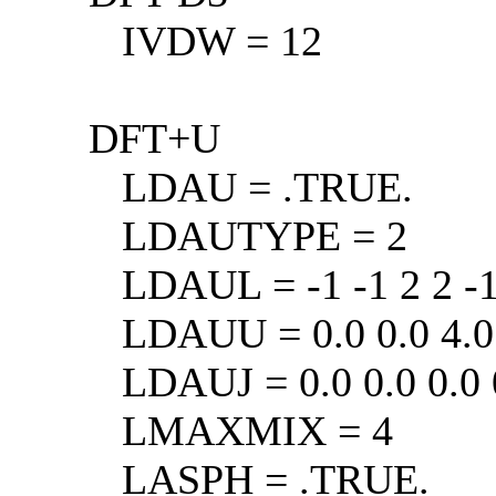
IVDW = 12
DFT+U
LDAU = .TRUE.
LDAUTYPE = 2
LDAUL = -1 -1 2 2 -1 
LDAUU = 0.0 0.0 4.0 3
LDAUJ = 0.0 0.0 0.0 0
LMAXMIX = 4
LASPH = .TRUE.