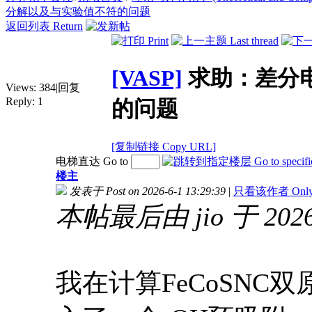
分解以及与实验值不符的问题
返回列表 Return
[VASP]
求助：差分
Views:
384
|
回复
Reply:
1
的问题
[复制链接 Copy URL]
电梯直达 Go to
楼主
发表于 Post on 2026-6-1 13:29:39
|
只看该作者 Only vi
本帖最后由 jio 于 2026-
我在计算FeCoSN