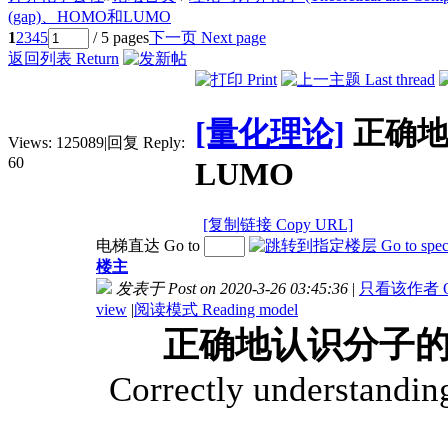
(gap)、HOMO和LUMO
1
2
3
4
5
/ 5 pages
下一页 Next page
返回列表 Return
[量化理论]
正确地
Views:
125089
|
回复 Reply:
60
LUMO
[复制链接 Copy URL]
电梯直达 Go to
楼主
发表于 Post on 2020-3-26 03:45:36
|
只看该作者 Only
view
|
阅读模式 Reading model
正确地认识分子的能
Correctly understand