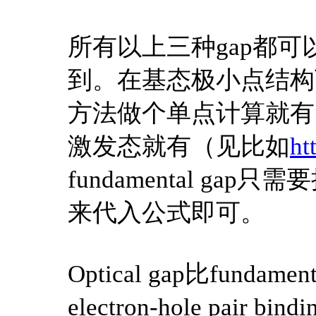
所有以上三种gap都
到。在基态极小点结构下，H
方法做个单点计算就有，op
激发态就有（见比如
ht
fundamental ga
来代入公式即可。
Optical gap比fund
electron-hole pair bind