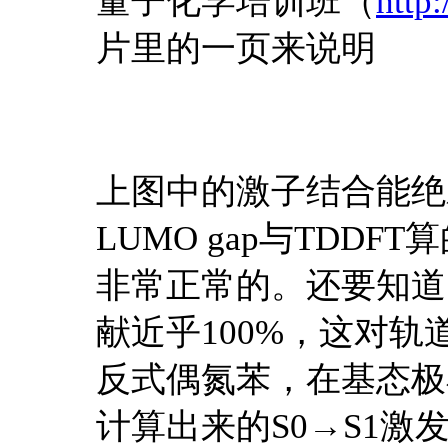
量子化学培训班（
http
片里的一页来说明
上图中的激子结合能绝
LUMO gap与TDDFT算
非常正常的。还要知道
献近乎100%，这对轨
反式偶氮苯，在基态极小点
计算出来的S0→S1激发