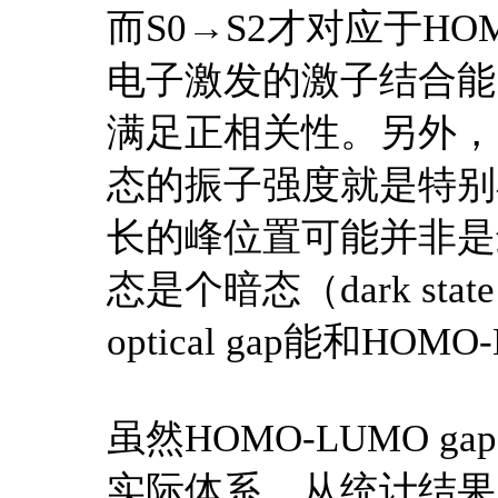
而S0→S2才对应于H
电子激发的激子结合能
满足正相关性。另外，
态的振子强度就是特别
长的峰位置可能并非是
态是个暗态（dark s
optical gap能和HO
虽然HOMO-LUMO ga
实际体系，从统计结果上看关